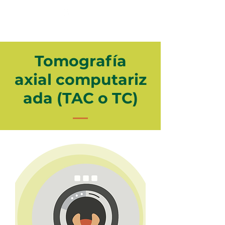
Tomografía
axial computariz
ada (TAC o TC)