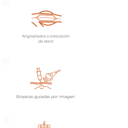
Angioplastia o colocación
de stent
Biopsias guiadas por imagen