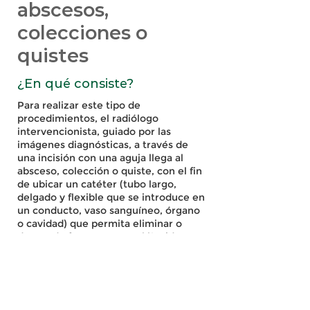
abscesos,
colecciones o
quistes
¿En qué consiste?
Para realizar este tipo de
procedimientos, el radiólogo
intervencionista, guiado por las
imágenes diagnósticas, a través de
una incisión con una aguja llega al
absceso, colección o quiste, con el fin
de ubicar un catéter (tubo largo,
delgado y flexible que se introduce en
un conducto, vaso sanguíneo, órgano
o cavidad) que permita eliminar o
drenar de forma segura el líquido que
se encuentra en esta zona sin tener
que recurrir a una cirugía abierta.